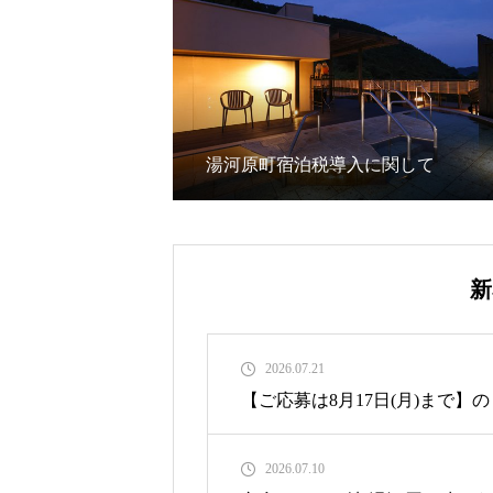
湯河原町宿泊税導入に関して
新
2026.07.21
【ご応募は8月17日(月)まで】
2026.07.10