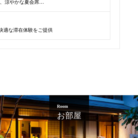
う、涼やかな夏会席
献⽴が始まりました【2026年夏】
快適な滞在体験をご提供
Room
お部屋