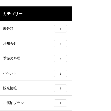
カテゴリー
未分類
1
お知らせ
7
季節の料理
7
イベント
2
観光情報
1
ご宿泊プラン
4