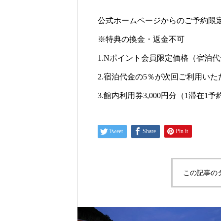
公式ホームページからのご予約限
※特典の換金・返金不可
1.Nポイント会員限定価格（宿泊
2.宿泊代金の5％が次回ご利用い
3.館内利用券3,000円分（1滞在
Tweet
Share
Pin it
この記事の