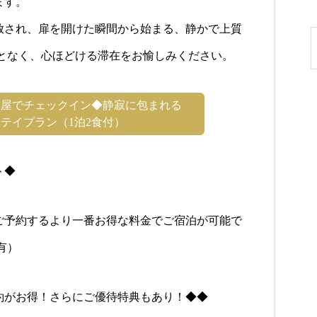
ます。
放され、扉を開けた瞬間から始まる、静かで上質
ことなく、心ほどける滞在をお愉しみください。
部屋でチェックイン◆静寂に包まれる
テイプラン（1泊2食付）
ト◆
ご予約するより一番お得な料金でご宿泊が可能で
有）
約がお得！さらにご優待特典もあり！◆◆