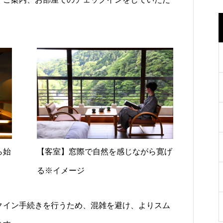
。
ら始
【客室】窓際で自然を感じながら寛げ
る※イメージ
クイン手続きを行うため、混雑を避け、よりスム