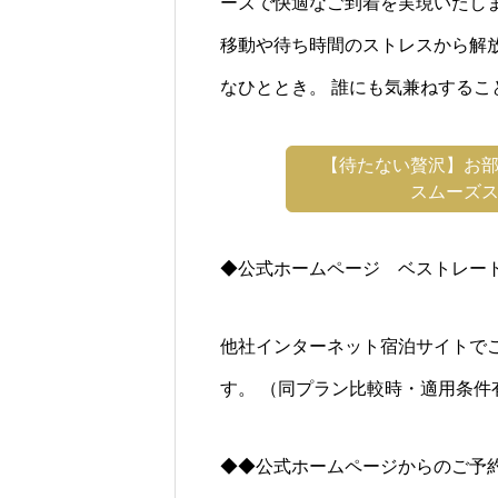
ーズで快適なご到着を実現いたし
移動や待ち時間のストレスから解
なひととき。 誰にも気兼ねする
【待たない贅沢】お
スムーズス
◆公式ホームページ ベストレー
他社インターネット宿泊サイトで
す。 （同プラン比較時・適用条件
◆◆公式ホームページからのご予