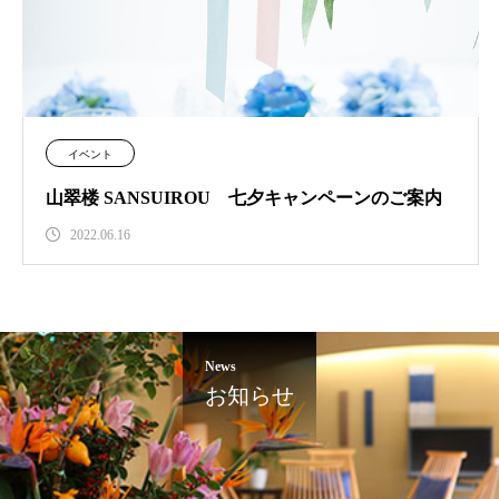
イベント
山翠楼 SANSUIROU 七夕キャンペーンのご案内
2022.06.16
News
お知らせ