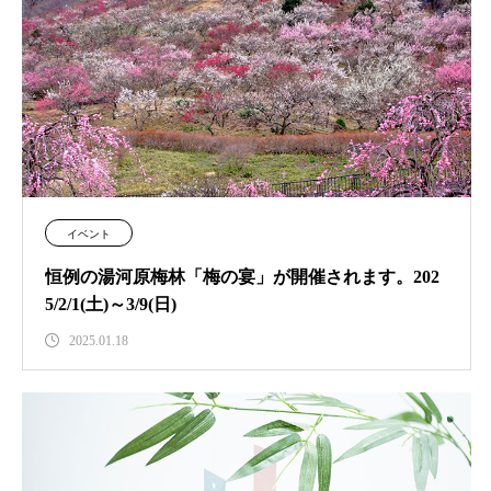
イベント
恒例の湯河原梅林「梅の宴」が開催されます。202
5/2/1(土)～3/9(日)
2025.01.18