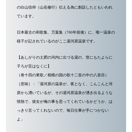
の白山信仰（山岳修行）伝える為に創設したともいわれ
ています。
日本最古の和歌集、万葉集（760年前後）に、唯一温泉の
様子が記されているのがここ湯河原温泉です。
【あしがりの土肥の河内に出づる湯の、世にもたよらに
子ろが言はなくに】
（巻十四の東歌／相模の国の歌十二首の中の八首目）
［意味］：「湯河原の温泉が、夜となく、こんこんと河
原から湧いているが、その湯河原温泉が湧き出るような
情熱で、彼女が俺の事を思ってくれているかどうか、は
っきり言ってくれないので、毎日仕事が手につかない
よ」