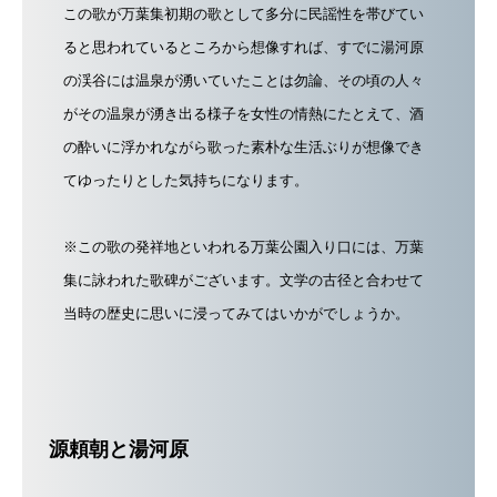
この歌が万葉集初期の歌として多分に民謡性を帯びてい
ると思われているところから想像すれば、すでに湯河原
の渓谷には温泉が湧いていたことは勿論、その頃の人々
がその温泉が湧き出る様子を女性の情熱にたとえて、酒
の酔いに浮かれながら歌った素朴な生活ぶりが想像でき
てゆったりとした気持ちになります。
※この歌の発祥地といわれる万葉公園入り口には、万葉
集に詠われた歌碑がございます。文学の古径と合わせて
当時の歴史に思いに浸ってみてはいかがでしょうか。
源頼朝と湯河原