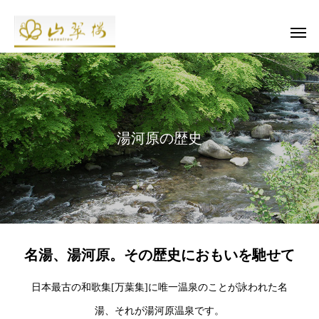
湯河原の歴史
名湯、湯河原。その歴史におもいを馳せて
日本最古の和歌集[万葉集]に唯一温泉のことが詠われた名
湯、それが湯河原温泉です。