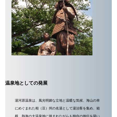
温泉地としての発展
湯河原温泉は、風光明媚な立地と温暖な気候、海山の幸
にめぐまれた相（豆）州の名湯として湯治客を集め、箱
根、熱海の大温泉地に挟まれながらも独自の地位を築い