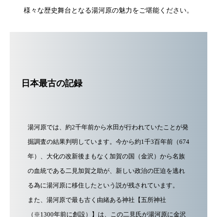
様々な歴史舞台となる湯河原の魅力をご堪能ください。
日本最古の記録
湯河原では、約2千年前から水田が行われていたことが発
掘調査の結果判明しています。今から約1千3百年前（674
年）、大化の改新後まもなく加賀の国（金沢）から名族
の血統である二見加賀之助が、新しい政治の圧迫を逃れ
る為に湯河原に移住したという説が残されています。
また、湯河原で最も古く由緒ある神社【五所神社
（※1300年前に創設）】は、この二見氏が湯河原に金沢