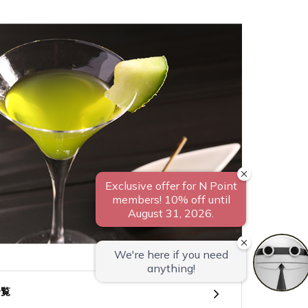
温泉露天風呂付和洋室/50～64平米【聚
露天風呂付和洋室/130平米【桃山第】
楽第】
一覧