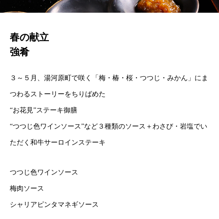
春の献立
強肴
３～５月、湯河原町で咲く「梅・椿・桜・つつじ・みかん」にま
つわるストーリーをちりばめた
“お花見”ステーキ御膳
“つつじ色ワインソース”など３種類のソース＋わさび・岩塩でい
ただく和牛サーロインステーキ
つつじ色ワインソース
梅肉ソース
シャリアピンタマネギソース