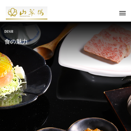
DISH
食の魅力