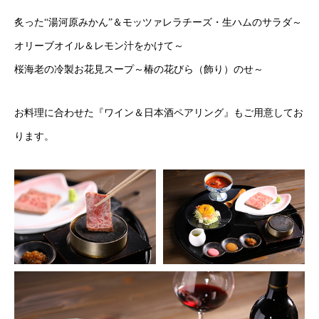
炙った“湯河原みかん”＆モッツァレラチーズ・生ハムのサラダ～
オリーブオイル＆レモン汁をかけて～
桜海老の冷製お花見スープ～椿の花びら（飾り）のせ～
お料理に合わせた『ワイン＆日本酒ペアリング』もご用意してお
ります。