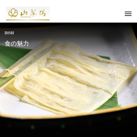
DISH
食の魅力